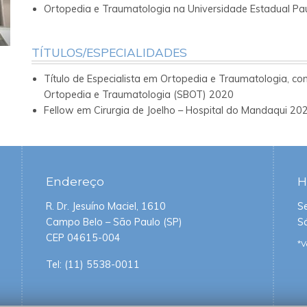
Ortopedia e Traumatologia na Universidade Estadual Pa
TÍTULOS/ESPECIALIDADES
Título de Especialista em Ortopedia e Traumatologia, co
Ortopedia e Traumatologia (SBOT) 2020
Fellow em Cirurgia de Joelho – Hospital do Mandaqui 20
Endereço
H
R. Dr. Jesuíno Maciel, 1610
S
Campo Belo – São Paulo (SP)
S
CEP 04615-004
*V
Tel:
(11) 5538-0011