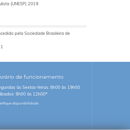
ulista (UNESP) 2019.
ncedido pela Sociedade Brasileira de
21
orário
de funcionamento
egundas às Sextas-feiras: 8h00 às 19h00
ábados: 8h00 às 12h00*
erifique disponibilidade