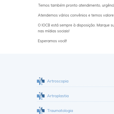
Temos também pronto atendimento, urgênci
Atendemos vários convênios e temos valores 
O IOCB está sempre à disposição. Marque sua
nas mídias sociais!
Esperamos você!
Artroscopia
Artroplastia
Traumatologia