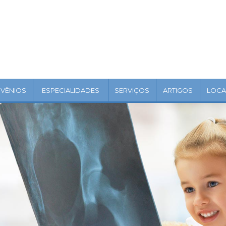
VÊNIOS
ESPECIALIDADES
SERVIÇOS
ARTIGOS
LOCA