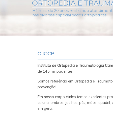
ORTOPEDIA E TRAUM
Há mais de 20 anos realizando atendimento
nas diversas especialidades ortopédicas.
O IOCB
Instituto de Ortopedia e Traumatologia Ca
de 145 mil pacientes!
Somos referência em Ortopedia e Traumat
prevenção!
Em nosso corpo clínico temos excelentes prof
coluna, ombros, joelhos, pés, mãos, quadril,
em geral.