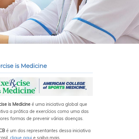
rcise is Medicine
cise is Medicine
é uma iniciativa global que
ntiva a prática de exercícios como uma das
ores formas de prevenir várias doenças.
CB
é um dos representantes dessa iniciativa
asil,
clique aqui
e saiba mais